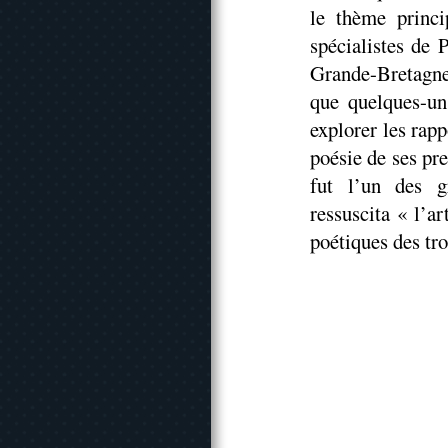
le thème princi
spécialistes de 
Grande-Bretagne
que quelques-un
explorer les rap
poésie de ses pr
fut l’un des g
ressuscita « l’a
poétiques des tr