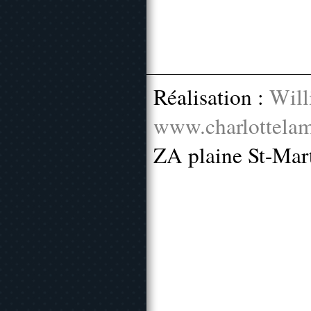
Réalisation :
Will
www.charlottelam
ZA plaine St-Mar