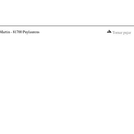
Martin - 81700 Puylaurens
Tornar pujar