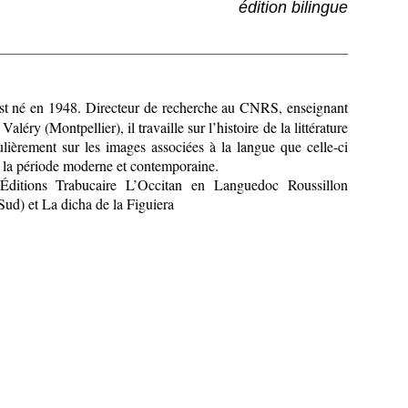
édition bilingue
st né en 1948. Directeur de recherche au CNRS, enseignant
Valéry (Montpellier), il travaille sur l’histoire de la littérature
culièrement sur les images associées à la langue que celle-ci
e la période moderne et contemporaine.
Éditions Trabucaire L’Occitan en Languedoc Roussillon
Sud) et La dicha de la Figuiera