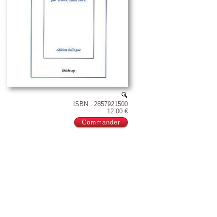
ISBN : 2857921500
12.00 €