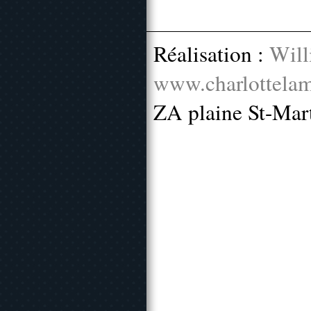
Réalisation :
Will
www.charlottelam
ZA plaine St-Mar