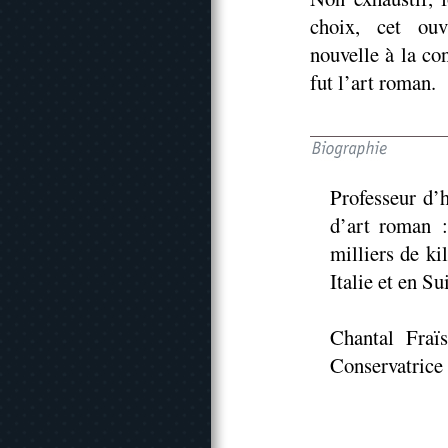
choix, cet ouv
nouvelle à la co
fut l’art roman.
Professeur d’h
d’art roman :
milliers de k
Italie et en Su
Chantal Fraïs
Conservatrice