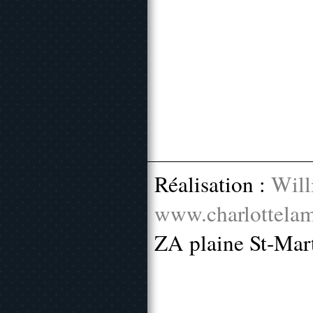
Réalisation :
Will
www.charlottelam
ZA plaine St-Mar