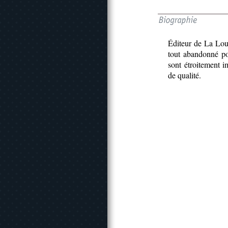
Éditeur de La Louv
tout abandonné pou
sont étroitement i
de qualité.