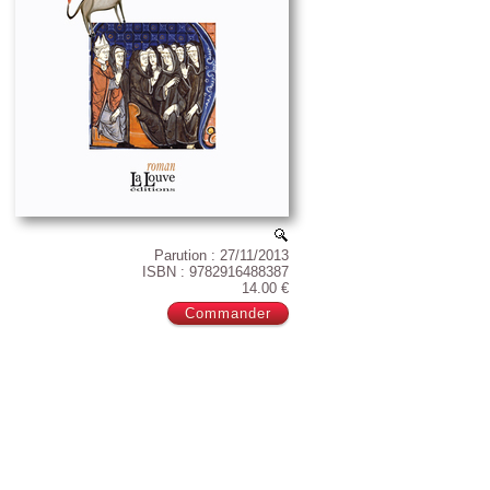
Parution : 27/11/2013
ISBN : 9782916488387
14.00 €