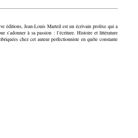
e éditions, Jean-Louis Marteil est un écrivain prolixe qui a
r s’adonner à sa passion : l’écriture. Histoire et littérature
mbriquées chez cet auteur perfectionniste en quête constante