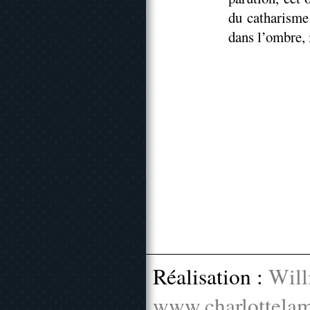
du catharisme
dans l’ombre, 
Réalisation :
Will
www.charlottelam