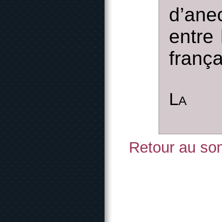
d’ane
entre 
frança
La
Retour au som