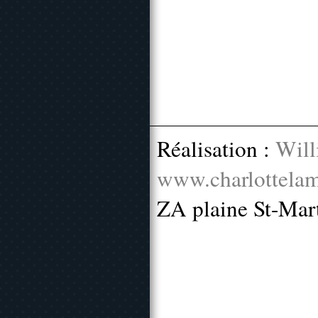
Réalisation :
Will
www.charlottelam
ZA plaine St-Mar