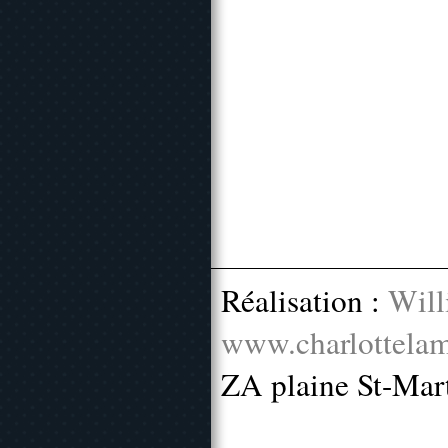
Réalisation :
Will
www.charlottelam
ZA plaine St-Mar