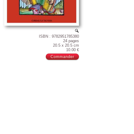
ISBN : 9782951785380
24 pages
20.5 x 20.5 cm
10.00 €