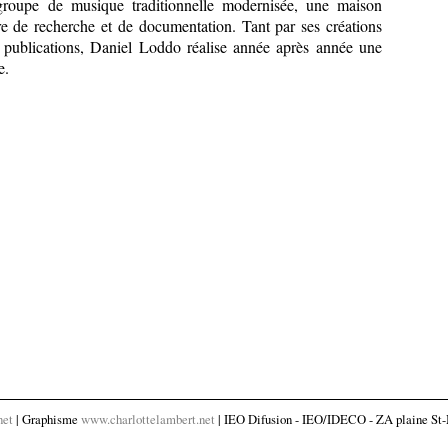
 groupe de musique traditionnelle modernisée, une maison
re de recherche et de documentation. Tant par ses créations
 publications, Daniel Loddo réalise année après année une
e.
net
| Graphisme
www.charlottelambert.net
| IEO Difusion - IEO/IDECO - ZA plaine St-