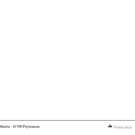
Martin - 81700 Puylaurens
Tornar pujar