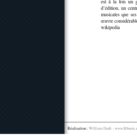
est à la fois un
d’édition, un cent
musicales que ses
œuvre considérabl
wikipedia
Réalisation :
William Dodé - www.flibuste.