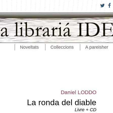
Noveltats
Colleccions
A pareisher
Daniel LODDO
La ronda del diable
Livre + CD