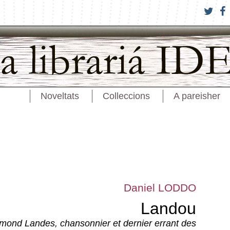
Noveltats
Colleccions
A pareisher
Daniel LODDO
Landou
ond Landes, chansonnier et dernier errant des