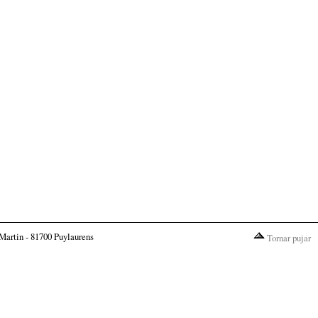
Martin - 81700 Puylaurens
Tornar pujar