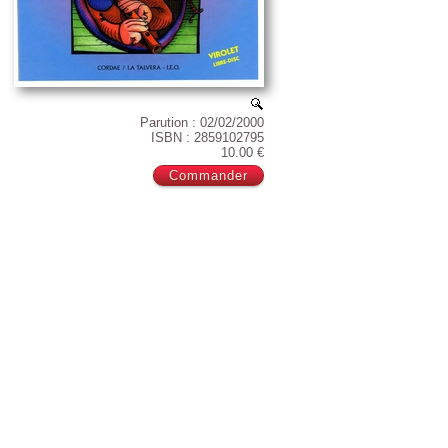
Parution : 02/02/2000
ISBN : 2859102795
10.00 €