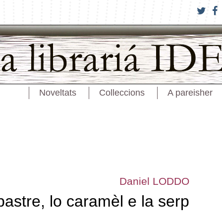
Noveltats
Colleccions
A pareisher
Daniel LODDO
pastre, lo caramèl e la serp