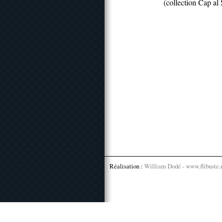
(collection Cap al 
Réalisation :
William Dodé - www.flibuste.