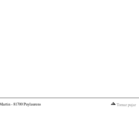
Martin - 81700 Puylaurens
Tornar pujar