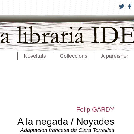
Noveltats
Colleccions
A pareisher
Felip GARDY
A la negada / Noyades
Adaptacion francesa de Clara Torreilles