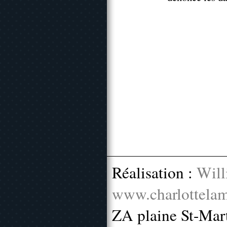
Réalisation :
Will
www.charlottelam
ZA plaine St-Mar