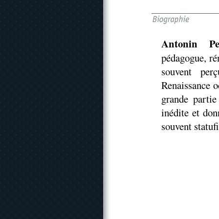
Antonin Pe
pédagogue, rén
souvent per
Renaissance o
grande partie
inédite et don
souvent statufi