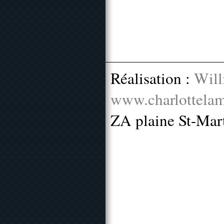
Réalisation :
Will
www.charlottelam
ZA plaine St-Mar