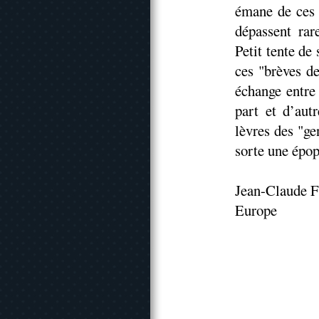
émane de ces 
dépassent rar
Petit tente de 
ces "brèves d
échange entre 
part et d’aut
lèvres des "ge
sorte une épop
Jean-Claude F
Europe