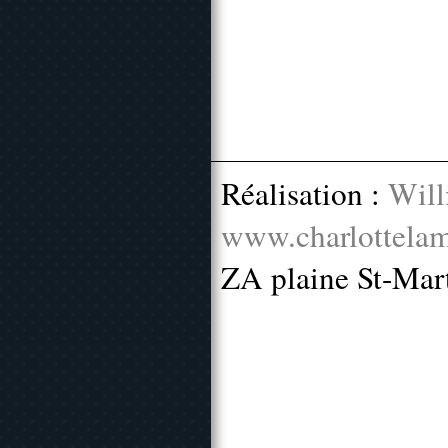
Réalisation :
Will
www.charlottelam
ZA plaine St-Mar