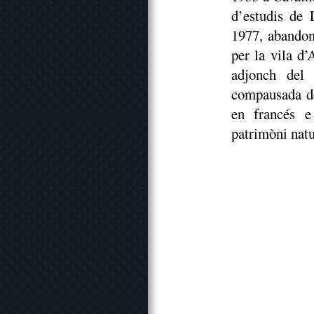
d’estudis de L
1977, abandon
per la vila d’
adjonch del
compausada d
en francés e
patrimòni natu