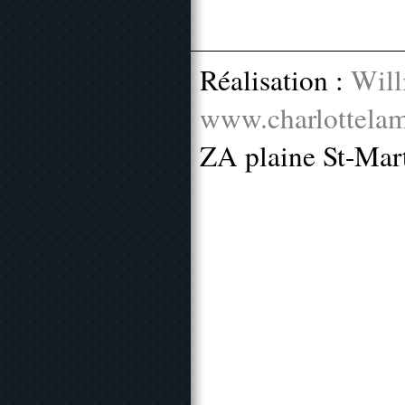
Réalisation :
Will
www.charlottelam
ZA plaine St-Mar