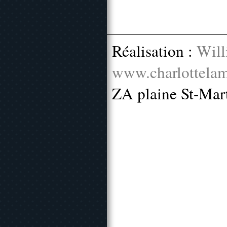
Réalisation :
Will
www.charlottelam
ZA plaine St-Mar