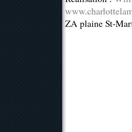
www.charlottelam
ZA plaine St-Mar