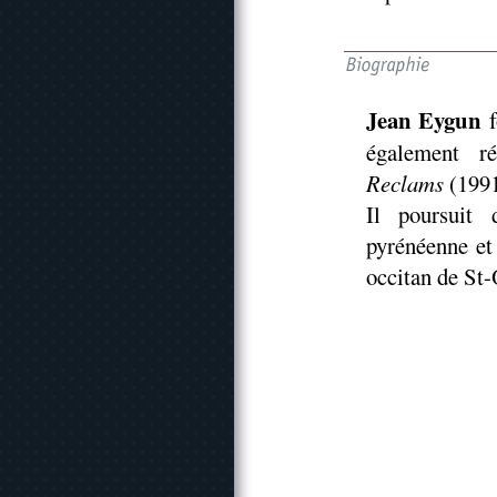
Jean Eygun
également ré
Reclams
(1991
Il poursuit 
pyrénéenne et
occitan de St-