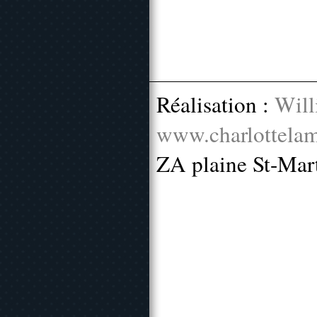
Réalisation :
Will
www.charlottelam
ZA plaine St-Mar