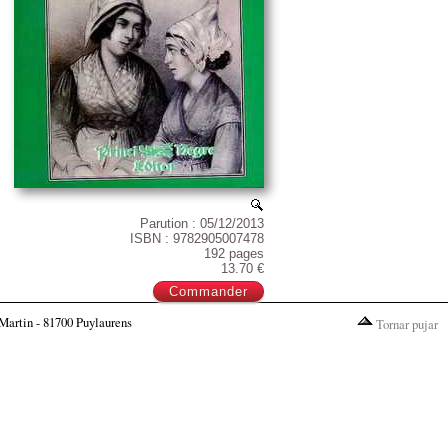
Parution : 05/12/2013
ISBN : 9782905007478
192 pages
13.70 €
Martin - 81700 Puylaurens
Tornar pujar