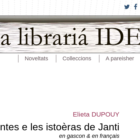
Noveltats
Colleccions
A pareisher
Elieta DUPOUY
ntes e les istoèras de Janti
en gascon & en français