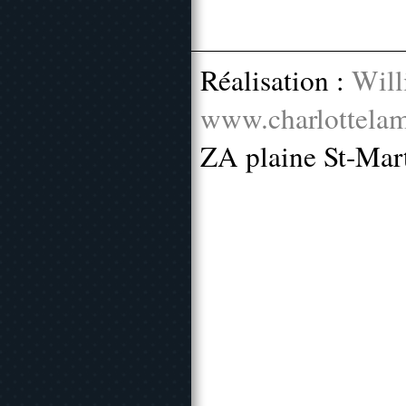
Réalisation :
Will
www.charlottelam
ZA plaine St-Mar