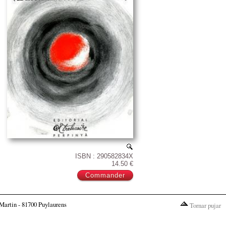
ISBN : 290582834X
14.50 €
Martin - 81700 Puylaurens
Tornar pujar