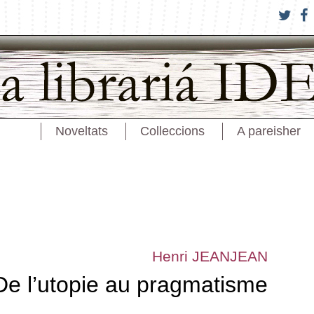
Noveltats
Colleccions
A pareisher
Henri JEANJEAN
De l’utopie au pragmatisme