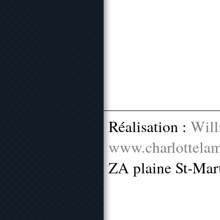
Réalisation :
Will
www.charlottelam
ZA plaine St-Mar