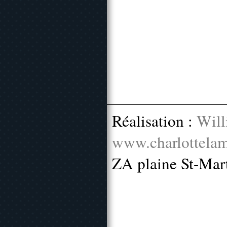
Réalisation :
Will
www.charlottelam
ZA plaine St-Mar