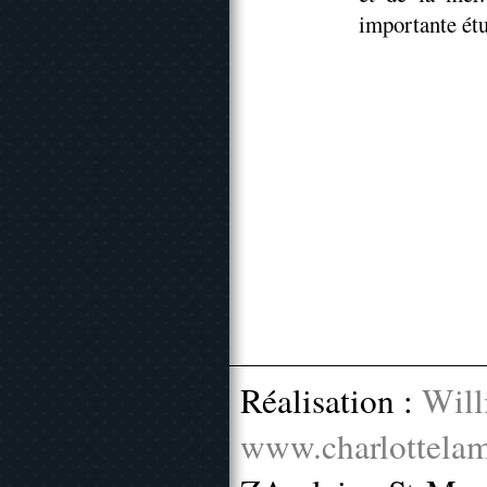
importante étu
Réalisation :
Will
www.charlottelam