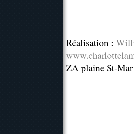
Réalisation :
Will
www.charlottelam
ZA plaine St-Mar