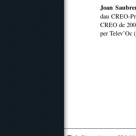
Joan Saubre
dau CREO-Pro
CREO de 2004 
per Telev’Oc 