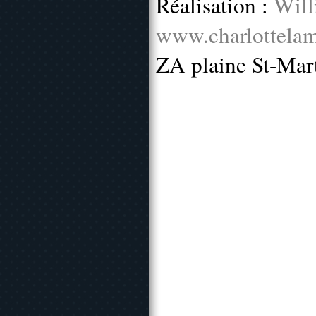
Réalisation :
Will
www.charlottelam
ZA plaine St-Mar