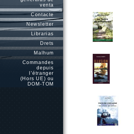
venta
Contacte
Newsletter
Librarias
Drets
Malhum
Commandes
depuis
l’étranger
(Hors UE) ou
DOM-TOM