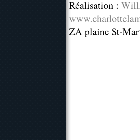
Réalisation :
Will
www.charlottelam
ZA plaine St-Mar