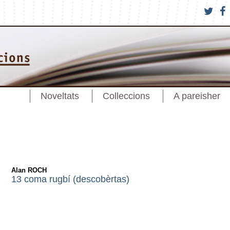
Noveltats
Colleccions
A pareisher
Alan ROCH
13 coma rugbí (descobèrtas)