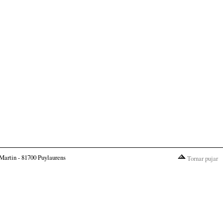
Martin - 81700 Puylaurens
Tornar pujar