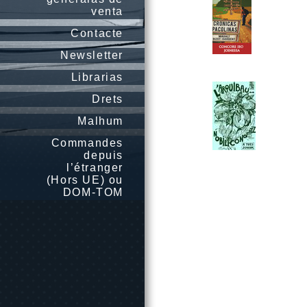
venta
Contacte
Newsletter
Librarias
Drets
Malhum
Commandes
depuis
l’étranger
(Hors UE) ou
DOM-TOM