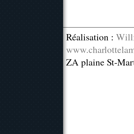
Réalisation :
Will
www.charlottelam
ZA plaine St-Mar