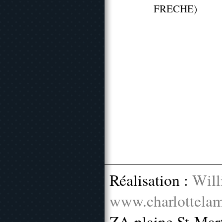
FRECHE)
Réalisation :
Will
www.charlottelam
ZA plaine St-Mar