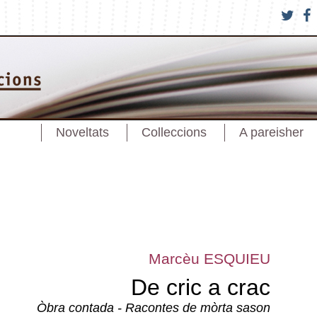
Noveltats
Colleccions
A pareisher
Marcèu ESQUIEU
De cric a crac
Òbra contada - Racontes de mòrta sason