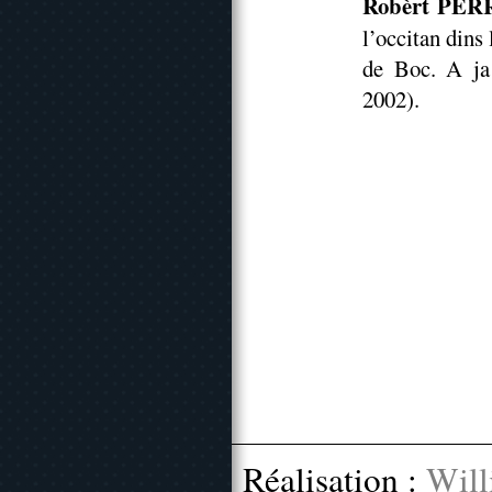
Robèrt PE
l’occitan dins
de Boc. A ja
2002).
Réalisation :
Will