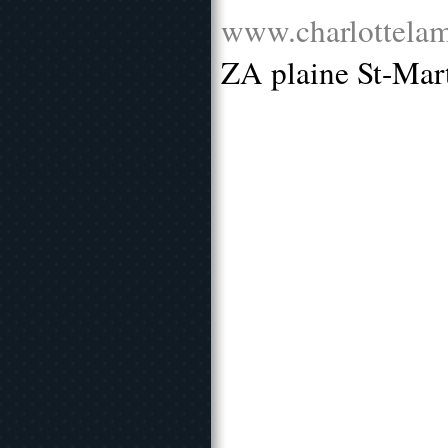
www.charlottelam
ZA plaine St-Mar