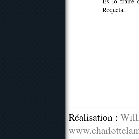
Es lo fraire 
Roqueta.
Réalisation :
Will
www.charlottelam