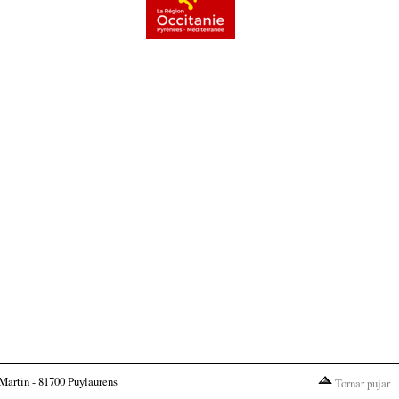
Martin - 81700 Puylaurens
Tornar pujar