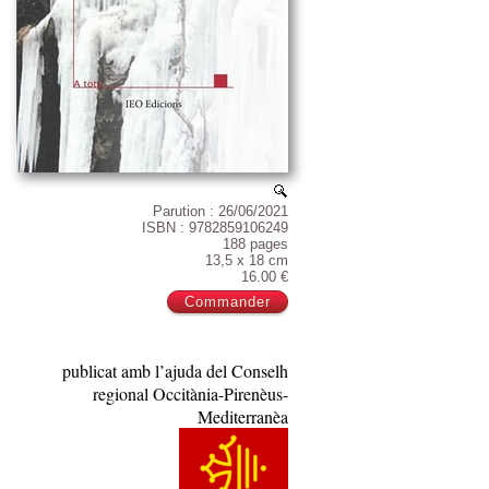
Parution : 26/06/2021
ISBN : 9782859106249
188 pages
13,5 x 18 cm
16.00 €
publicat amb l’ajuda del Conselh
regional Occitània-Pirenèus-
Mediterranèa