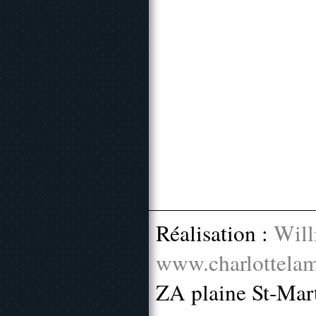
Réalisation :
Will
www.charlottelam
ZA plaine St-Mar