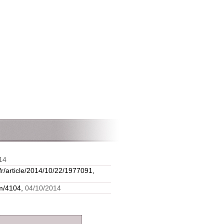
14
fr/article/2014/10/22/1977091,
om/4104,
04/10/2014