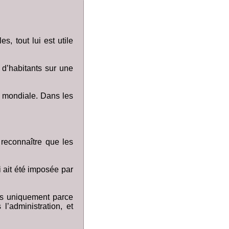
s, tout lui est utile
s d’habitants sur une
e mondiale. Dans les
 reconnaître que les
i ait été imposée par
is uniquement parce
 l’administration, et