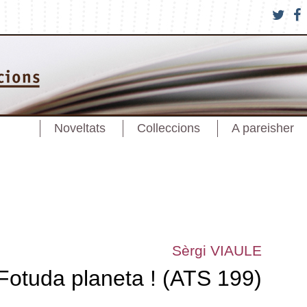
Noveltats
Colleccions
A pareisher
Sèrgi VIAULE
Fotuda planeta ! (ATS 199)