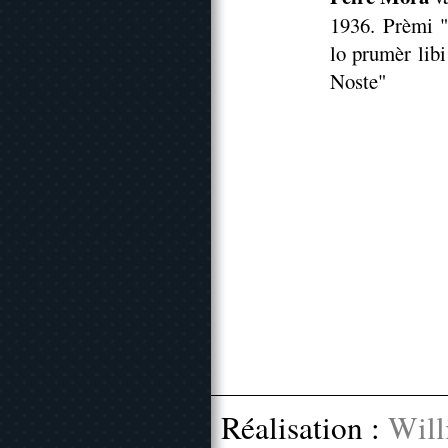
1936. Prèmi "
lo prumèr libi
Noste"
Réalisation :
Will