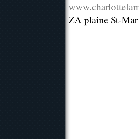
www.charlottelam
ZA plaine St-Mar