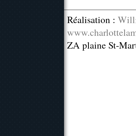
Réalisation :
Will
www.charlottelam
ZA plaine St-Mar