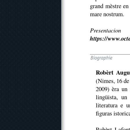
grand mèstre en 
mare nostrum.
Presentac
https://www.oct
Robèrt Augu
(Nimes, 16 de 
2009) èra un 
lingüista, un
literatura e 
figuras istoric
Robèrt Lafon