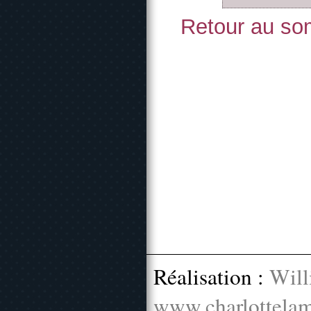
Retour au som
Réalisation :
Will
www.charlottelam