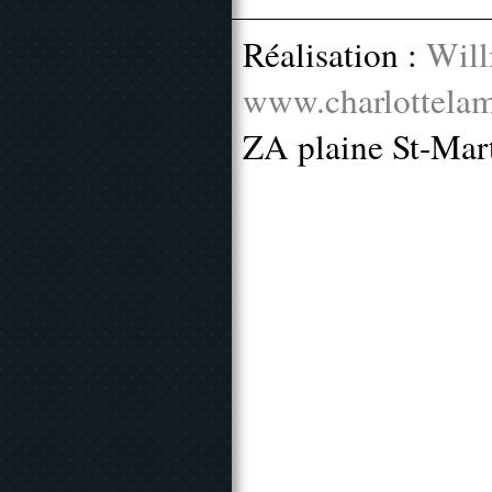
Réalisation :
Will
www.charlottelam
ZA plaine St-Mar