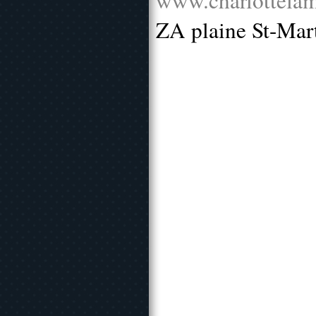
www.charlottelam
ZA plaine St-Mar