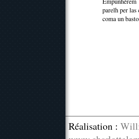
Empunhèrem l
parelh per las
coma un basto
Réalisation :
Will