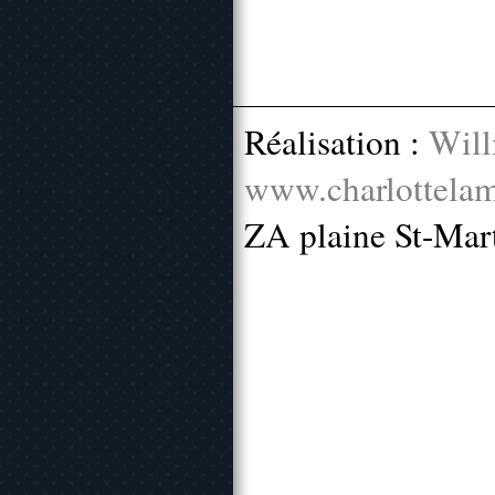
Réalisation :
Will
www.charlottelam
ZA plaine St-Mar