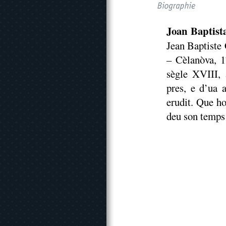
Joan Baptist
Jean Baptiste
– Cèlanòva, 1
sègle XVIII, 
pres, e d’ua 
erudit. Que ho
deu son temps 