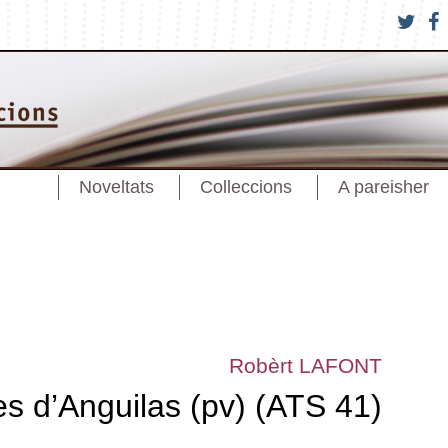
Noveltats
Colleccions
A pareisher
Robèrt LAFONT
es d’Anguilas (pv) (ATS 41)