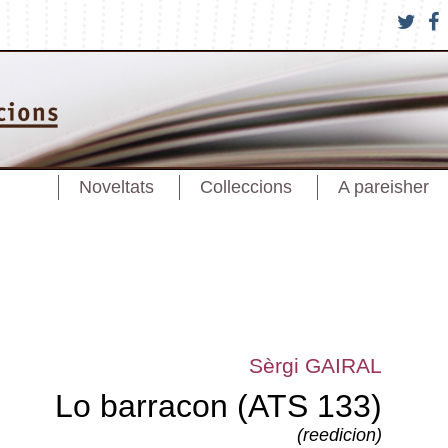
Noveltats
Colleccions
A pareisher
Sèrgi GAIRAL
Lo barracon (ATS 133)
(reedicion)