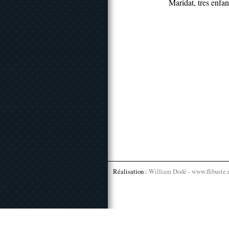
Maridat, tres enfan
Réalisation :
William Dodé - www.flibuste.