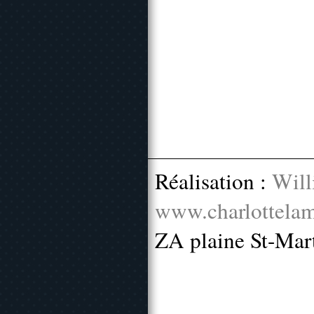
Réalisation :
Will
www.charlottelam
ZA plaine St-Mar