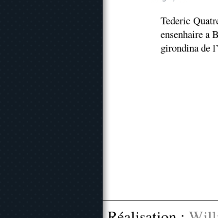
Tederic Quatre
ensenhaire a B
girondina de l’
Réalisation :
Will