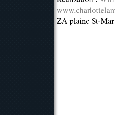
www.charlottelam
ZA plaine St-Mar