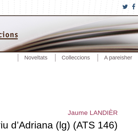
Noveltats
Colleccions
A pareisher
Jaume LANDIÈR
riu d’Adriana (lg) (ATS 146)