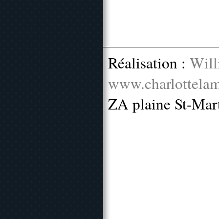
Réalisation :
Will
www.charlottelam
ZA plaine St-Mar