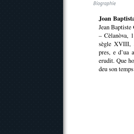
Joan Baptist
Jean Baptiste
– Cèlanòva, 1
sègle XVIII, 
pres, e d’ua 
erudit. Que ho
deu son temps 