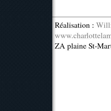
Réalisation :
Will
www.charlottelam
ZA plaine St-Mar